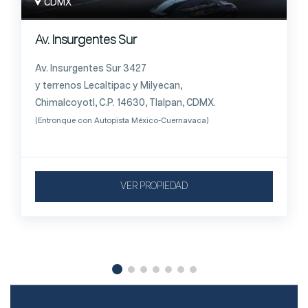
CDMX
Av. Insurgentes Sur
Av. Insurgentes Sur 3427
y terrenos Lecaltipac y Milyecan,
Chimalcoyotl, C.P. 14630, Tlalpan, CDMX.
(Entronque con Autopista México-Cuernavaca)
VER PROPIEDAD