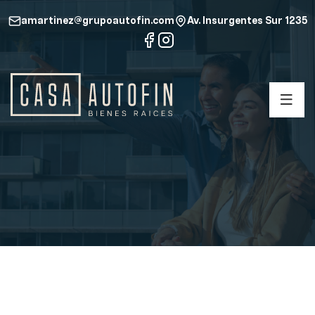
amartinez@grupoautofin.com
Av. Insurgentes Sur 1235