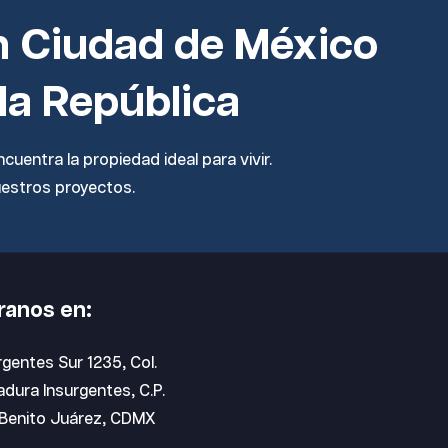
n Ciudad de México
 la República
cuentra la propiedad ideal para vivir.
uestros proyectos.
ranos en:
rgentes Sur 1235, Col.
dura Insurgentes, C.P.
Benito Juárez, CDMX