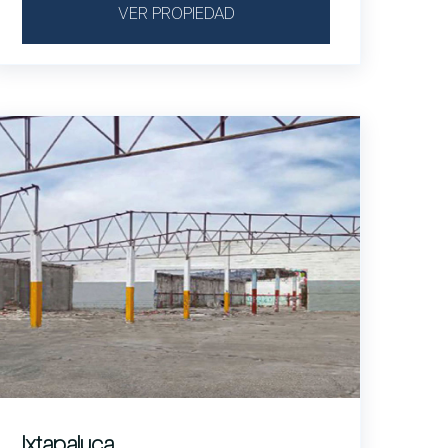
VER PROPIEDAD
Ixtapaluca