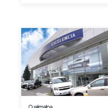
Cuajimalpa