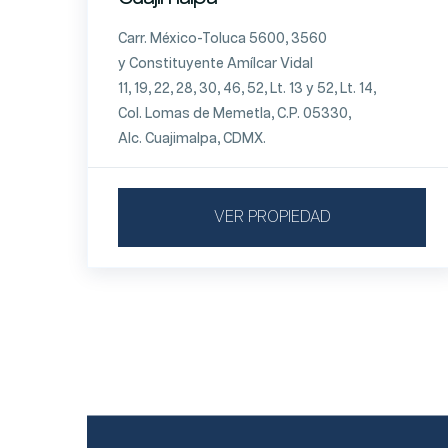
Carr. México-Toluca 5600, 3560
y Constituyente Amílcar Vidal
11, 19, 22, 28, 30, 46, 52, Lt. 13 y 52, Lt. 14,
Col. Lomas de Memetla, C.P. 05330,
Alc. Cuajimalpa, CDMX.
VER PROPIEDAD