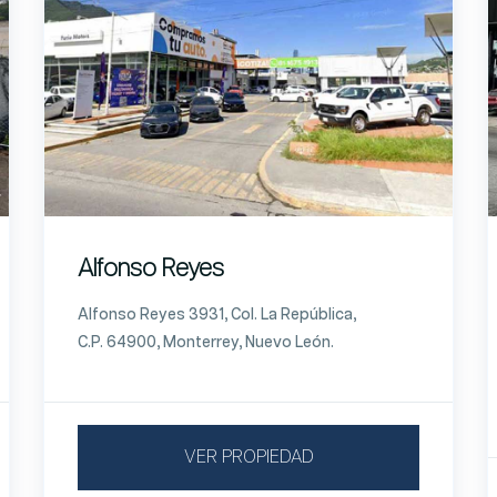
Alfonso Reyes
Alfonso Reyes 3931, Col. La República,
C.P. 64900, Monterrey, Nuevo León.
VER PROPIEDAD