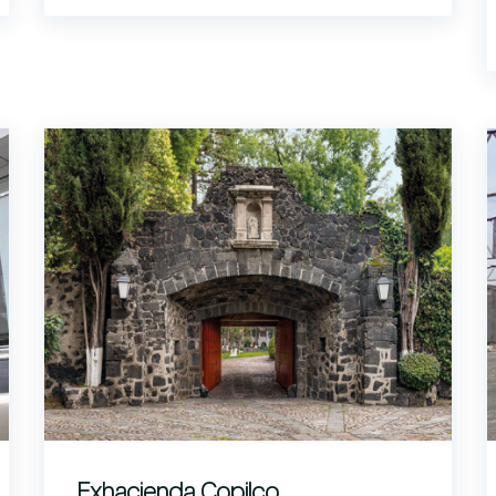
Exhacienda Copilco