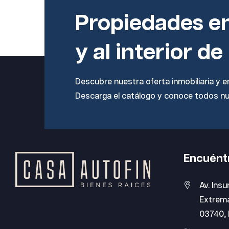
Propiedades e
y al interior de
Descubre nuestra oferta inmobiliaria y en
Descarga el catálogo y conoce todos n
Encuént
Av. Insu
Extrema
03740, 