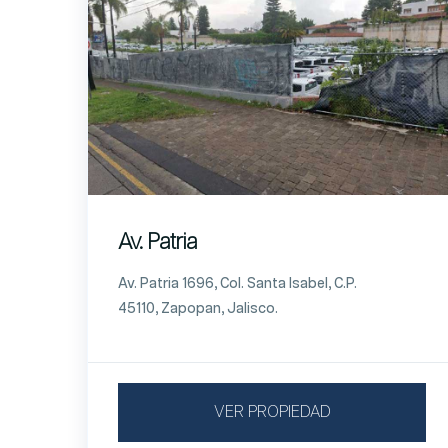
Av. Patria
Av. Patria 1696, Col. Santa Isabel, C.P.
45110, Zapopan, Jalisco.
VER PROPIEDAD