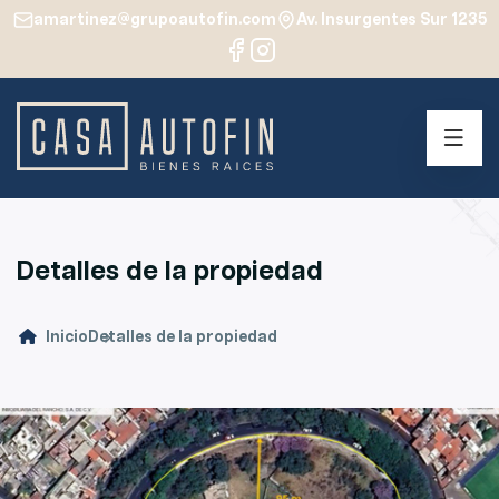
amartinez@grupoautofin.com
Av. Insurgentes Sur 1235
Detalles de la propiedad
Inicio
Detalles de la propiedad