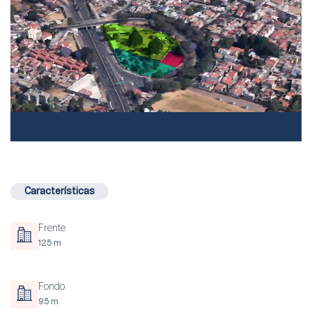
Características
Frente
125 m
Fondo
95 m