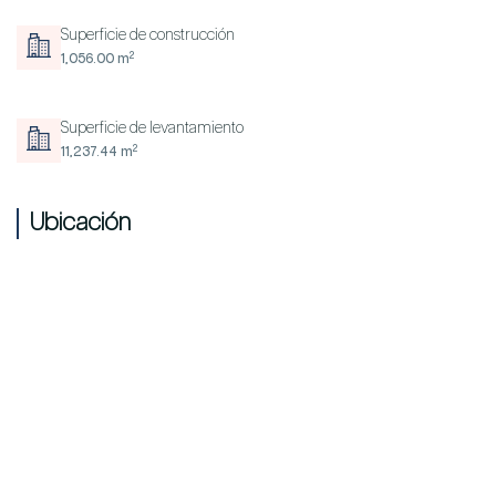
Superficie de construcción
2
1,056.00 m
Superficie de levantamiento
2
11,237.44 m
Ubicación