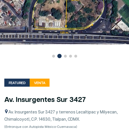
FEATURED
VENTA
Av. Insurgentes Sur 3427
Av. Insurgentes Sur 3427 y terrenos Lecaltipac y Milyecan,
Chimalcoyotl, C.P. 14630, Tlalpan, CDMX.
(Entronque con Autopista México-Cuernavaca)