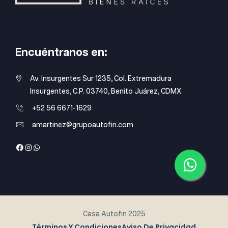
Encuéntranos en:
Av. Insurgentes Sur 1235, Col. Extremadura
Insurgentes, C.P. 03740, Benito Juárez, CDMX
+52 56 6671-1629
amartinez@grupoautofin.com
Casa Autofin 2025
Términos Y Condiciones
Aviso De Privacidad