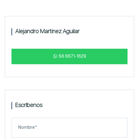
Alejandro Martinez Aguilar
56 6671-1629
Escríbenos